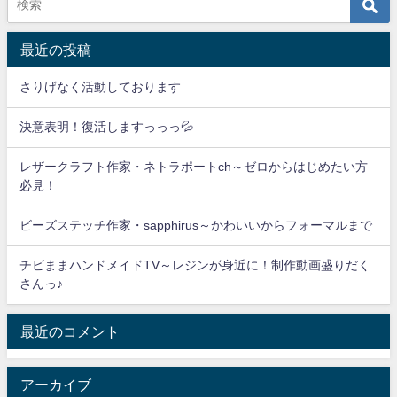
最近の投稿
さりげなく活動しております
決意表明！復活しますっっっ💦
レザークラフト作家・ネトラポートch～ゼロからはじめたい方
必見！
ビーズステッチ作家・sapphirus～かわいいからフォーマルまで
チビままハンドメイドTV～レジンが身近に！制作動画盛りだく
さんっ♪
最近のコメント
アーカイブ