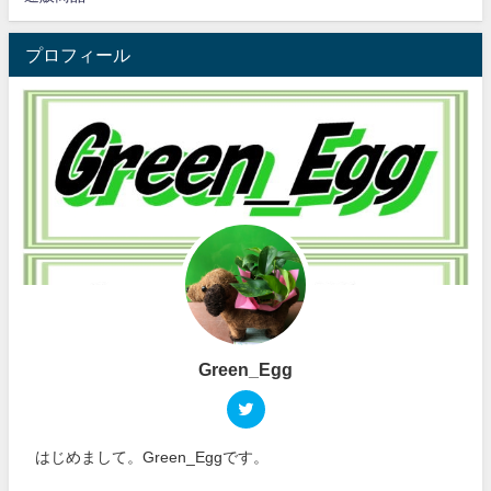
プロフィール
Green_Egg
はじめまして。Green_Eggです。