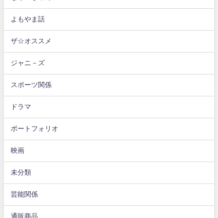
よもやま話
ザ☆オススメ
ジャニ－ズ
スポーツ関係
ドラマ
ポートフォリオ
映画
未分類
芸能関係
通販商品