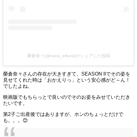
榮倉奈々(@nana_eikura)がシェアした投稿
榮倉奈々さんの存在が大きすぎて、SEASON IIでその姿を
見せてくれた時は「おかえりっ」という安心感がど～ん！
でしたよね。
映画版でもちらっとで良いのでそのお姿をみせていただき
たいです。
第2子ご出産後ではありますが、ホンのちょっとだけで
も。。。😊