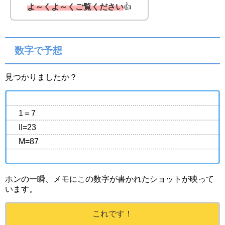
よ～くよ～くご覧ください
👍
数字で予想
見つかりましたか？
1＝7
II=23
M=87
ホンの一瞬、メモにこの数字が書かれたショットが映って
います。
これです！