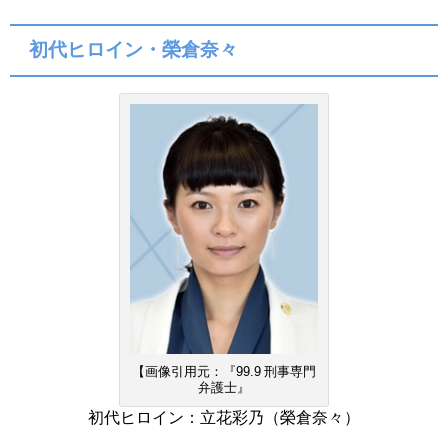
初代ヒロイン・榮倉奈々
【画像引用元：『99.9 刑事専門
弁護士』
初代ヒロイン：立花彩乃（榮倉奈々）