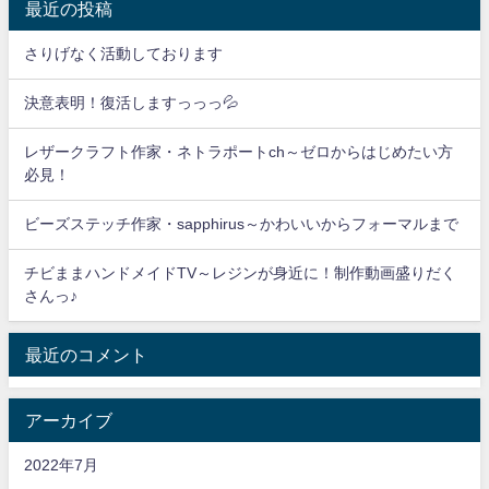
最近の投稿
さりげなく活動しております
決意表明！復活しますっっっ💦
レザークラフト作家・ネトラポートch～ゼロからはじめたい方
必見！
ビーズステッチ作家・sapphirus～かわいいからフォーマルまで
チビままハンドメイドTV～レジンが身近に！制作動画盛りだく
さんっ♪
最近のコメント
アーカイブ
2022年7月