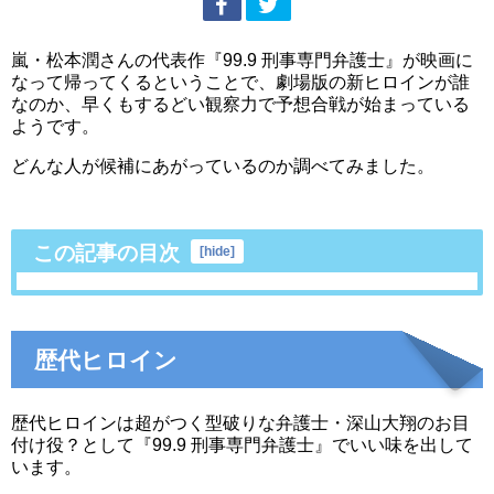
嵐・松本潤さんの代表作『99.9 刑事専門弁護士』が映画に
なって帰ってくるということで、劇場版の新ヒロインが誰
なのか、早くもするどい観察力で予想合戦が始まっている
ようです。
どんな人が候補にあがっているのか調べてみました。
この記事の目次
[
hide
]
歴代ヒロイン
歴代ヒロインは超がつく型破りな弁護士・深山大翔のお目
付け役？として『99.9 刑事専門弁護士』でいい味を出して
います。