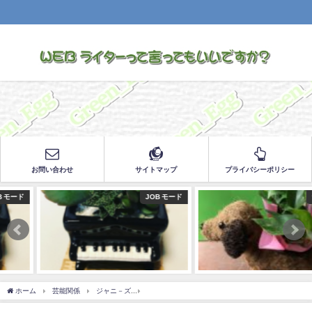
お問い合わせ
サイトマップ
プライバシーポリシー
JOB モード
つぶやき
ホーム
芸能関係
ジャニ－ズ
『99.9 刑事専門弁護士-THE MOVIE』の新ヒ