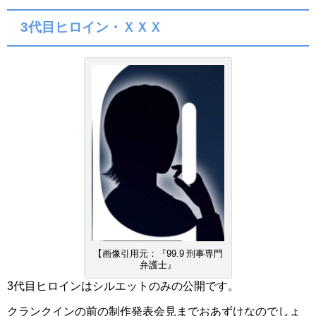
3代目ヒロイン・ＸＸＸ
【画像引用元：『99.9 刑事専門
弁護士』
3代目ヒロインはシルエットのみの公開です。
クランクインの前の制作発表会見までおあずけなのでしょ