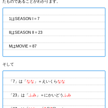
たものであることがわかります。
1はSEASON I = 7
IIはSEASON II = 23
MはMOVIE = 87
そして
「7」は「
なな
」＝えいくら
なな
「23」は「
ふみ
」＝にかいどう
ふみ