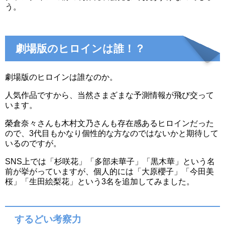
う。
劇場版のヒロインは誰！？
劇場版のヒロインは誰なのか。
人気作品ですから、当然さまざまな予測情報が飛び交って
います。
榮倉奈々さんも木村文乃さんも存在感あるヒロインだった
ので、3代目もかなり個性的な方なのではないかと期待して
いるのですが。
SNS上では「杉咲花」「多部未華子」「黒木華」という名
前が挙がっていますが、個人的には「大原櫻子」「今田美
桜」「生田絵梨花」という3名を追加してみました。
するどい考察力