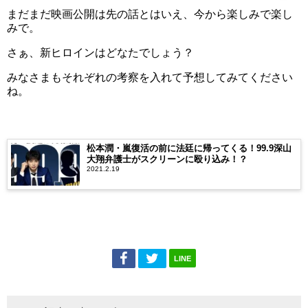
まだまだ映画公開は先の話とはいえ、今から楽しみで楽し
みで。
さぁ、新ヒロインはどなたでしょう？
みなさまもそれぞれの考察を入れて予想してみてください
ね。
松本潤・嵐復活の前に法廷に帰ってくる！99.9深山
大翔弁護士がスクリーンに殴り込み！？
2021.2.19
LINE