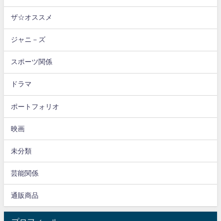
ザ☆オススメ
ジャニ－ズ
スポーツ関係
ドラマ
ポートフォリオ
映画
未分類
芸能関係
通販商品