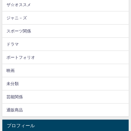
ザ☆オススメ
ジャニ－ズ
スポーツ関係
ドラマ
ポートフォリオ
映画
未分類
芸能関係
通販商品
プロフィール