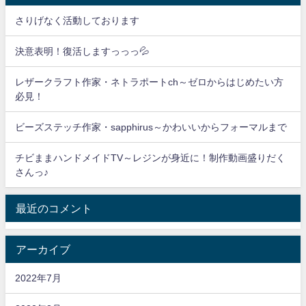
さりげなく活動しております
決意表明！復活しますっっっ💦
レザークラフト作家・ネトラポートch～ゼロからはじめたい方
必見！
ビーズステッチ作家・sapphirus～かわいいからフォーマルまで
チビままハンドメイドTV～レジンが身近に！制作動画盛りだく
さんっ♪
最近のコメント
アーカイブ
2022年7月