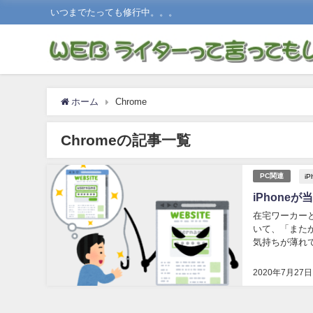
いつまでたっても修行中。。。
ホーム
Chrome
Chromeの記事一覧
iP
PC関連
iPhon
在宅ワーカー
いて、「また
気持ちが薄れてます
2020年7月27日