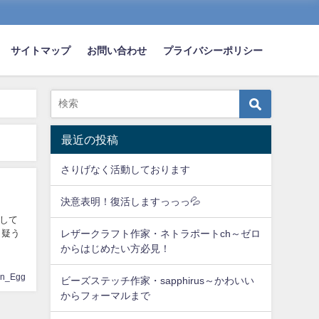
サイトマップ
お問い合わせ
プライバシーポリシー
最近の投稿
さりげなく活動しております
決意表明！復活しますっっっ💦
して
レザークラフト作家・ネトラポートch～ゼロ
と疑う
からはじめたい方必見！
en_Egg
ビーズステッチ作家・sapphirus～かわいい
からフォーマルまで