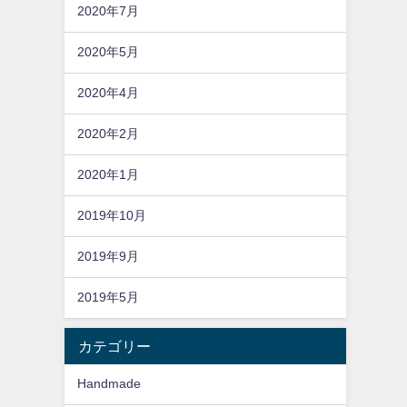
2020年7月
2020年5月
2020年4月
2020年2月
2020年1月
2019年10月
2019年9月
2019年5月
カテゴリー
Handmade