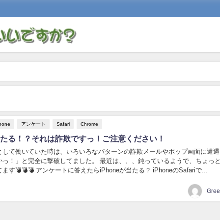
hone
アンケート
Safari
Chrome
eが当たる！？それは詐欺ですっ！ご注意ください！
として働いていた時は、いろいろなパターンの詐欺メールやポップ画面に遭遇
かっ！」と完全に撃破してました。 最近は、、、鈍っているようで、ちょっ
💣💣💣 アンケートに答えたらiPhoneが当たる？ iPhoneのSafariで...
Gre