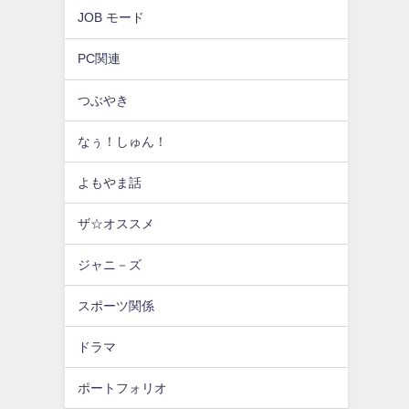
JOB モード
PC関連
つぶやき
なぅ！しゅん！
よもやま話
ザ☆オススメ
ジャニ－ズ
スポーツ関係
ドラマ
ポートフォリオ