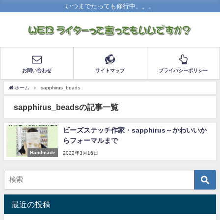
いつまでたっても修行中。。。
お問い合わせ
サイトマップ
プライバシーポリシー
ホーム
sapphirus_beads
sapphirus_beadsの記事一覧
ビーズステッチ作家・sapphirus～かわいいか
らフォーマルまで
Handmade
2022年3月16日
最近の投稿