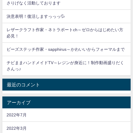
さりげなく活動しております
決意表明！復活しますっっっ💦
レザークラフト作家・ネトラポートch～ゼロからはじめたい方
必見！
ビーズステッチ作家・sapphirus～かわいいからフォーマルまで
チビままハンドメイドTV～レジンが身近に！制作動画盛りだく
さんっ♪
最近のコメント
アーカイブ
2022年7月
2022年3月