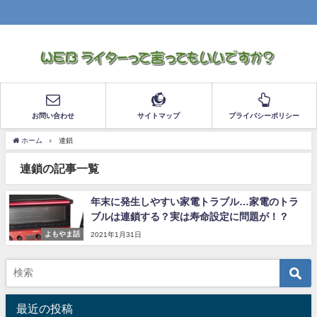
お問い合わせ
サイトマップ
プライバシーポリシー
ホーム
連鎖
連鎖の記事一覧
年末に発生しやすい家電トラブル…家電のトラ
ブルは連鎖する？実は寿命設定に問題が！？
よもやま話
2021年1月31日
最近の投稿