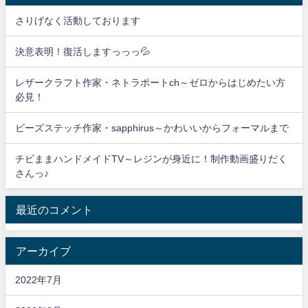
さりげなく活動しております
決意表明！復活しますっっっ💦
レザークラフト作家・ネトラポートch～ゼロからはじめたい方
必見！
ビーズステッチ作家・sapphirus～かわいいからフォーマルまで
チビままハンドメイドTV～レジンが身近に！制作動画盛りだく
さんっ♪
最近のコメント
アーカイブ
2022年7月