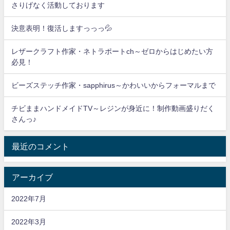
さりげなく活動しております
決意表明！復活しますっっっ💦
レザークラフト作家・ネトラポートch～ゼロからはじめたい方
必見！
ビーズステッチ作家・sapphirus～かわいいからフォーマルまで
チビままハンドメイドTV～レジンが身近に！制作動画盛りだく
さんっ♪
最近のコメント
アーカイブ
2022年7月
2022年3月