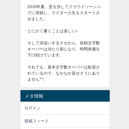
2018年夏、意を決してクラウドソーシン
グに登録し、ライター人生をスタートさ
せました。
とにかく書くことは楽しい♪
そして深追いするクセから、依頼文字数
オーバーは当たり前になり、時間単価を
下げ続けています。
それでも、基本文字数オーバーは歓迎さ
れているので、なかなか直せそうにあり
ません^^;
メタ情報
ログイン
投稿フィード