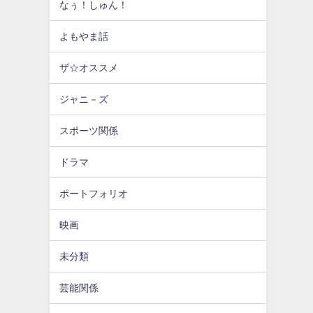
なぅ！しゅん！
よもやま話
ザ☆オススメ
ジャニ－ズ
スポーツ関係
ドラマ
ポートフォリオ
映画
未分類
芸能関係